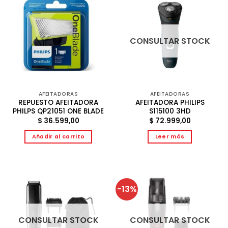
CONSULTAR STOCK
AFEITADORAS
AFEITADORAS
REPUESTO AFEITADORA
AFEITADORA PHILIPS
PHILPS QP21051 ONE BLADE
S115100 3HD
$
36.599,00
$
72.999,00
Añadir al carrito
Leer más
-13%
CONSULTAR STOCK
CONSULTAR STOCK