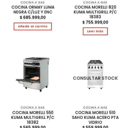
COCINA A GAS
COCINA A GAS
COCINA ORMAY LUMA
COCINA MORELLI 820
NEGRA C/LUZ Y ENC
KUMA MULTIGRILL P/C
18383
$
685.999,00
$
755.999,00
Añadir al carrito
Leer más
CONSULTAR STOCK
COCINA A GAS
COCINA A GAS
COCINA MORELLI 550
COCINA MORELLI 510
KUMA MULTIGRILL P/C
SAHO KUMA ACERO PTA
18382
VIDRIO
$
565.999,00
$
559.999,00