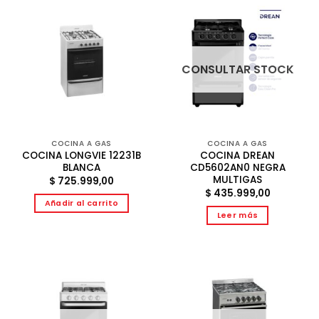
CONSULTAR STOCK
COCINA A GAS
COCINA A GAS
COCINA LONGVIE 12231B
COCINA DREAN
BLANCA
CD5602AN0 NEGRA
MULTIGAS
$
725.999,00
$
435.999,00
Añadir al carrito
Leer más