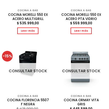
COCINA A GAS
COCINA A GAS
COCINA MORELLI 550 EX
COCINA MORELLI 550 EX
ACERO MULTIGRILL
ACERO PTA VIDRIO
$
535.999,00
$
559.999,00
Leer más
Leer más
-15%
CONSULTAR STOCK
CONSULTAR STOCK
COCINA A GAS
COCINA A GAS
COCINA FLORENCIA 5507
COCINA ORMAY VITA
F NEGRA
GRIS
$
425.999,00
$
445.599,00