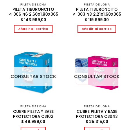
PILETA DE LONA
PILETA DE LONA
PILETA TIBURONCITO
PILETA TIBURONCITO
PT006 N6 2.60X1.80X065
PT003 N3 2.21X1.60X065
$
143.999,00
$
119.999,00
Añadir al carrito
Añadir al carrito
CONSULTAR STOCK
CONSULTAR STOCK
PILETA DE LONA
PILETA DE LONA
CUBRE PILETA Y BASE
CUBRE PILETA Y BASE
PROTECTORA CB102
PROTECTORA CB043
$
49.999,00
$
25.315,00