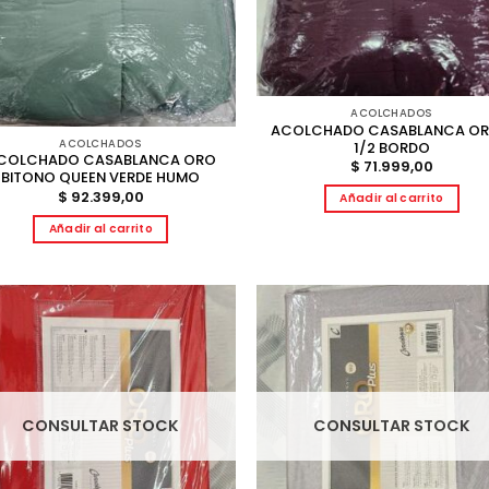
ACOLCHADOS
ACOLCHADO CASABLANCA OR
ACOLCHADOS
1/2 BORDO
COLCHADO CASABLANCA ORO
$
71.999,00
BITONO QUEEN VERDE HUMO
$
92.399,00
Añadir al carrito
Añadir al carrito
CONSULTAR STOCK
CONSULTAR STOCK