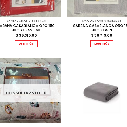
ACOLCHADOS Y SABANAS
ACOLCHADOS Y SABANAS
ABANA CASABLANCA ORO 150
SABANA CASABLANCA ORO 1
HILOS LISAS 1 MT
HILOS TWIN
$
39.315,00
$
36.719,00
Leer más
Leer más
CONSULTAR STOCK