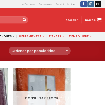
La Empresa
Sucursales
Servicio técnico
Acceder
Carrito
LCHONES
HERRAMIENTAS
FITNESS
TIEMPO LIBRE
CONSULTAR STOCK