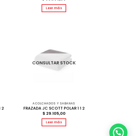
Leer más
CONSULTAR STOCK
ACOLCHADOS Y SABANAS
 2
FRAZADA JC SCOTT POLAR 1 1 2
$
29.105,00
Leer más