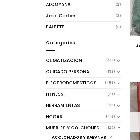
ALCOYANA
(2)
Jean Cartier
(3)
PALETTE
(2)
Categorías
A
CLIMATIZACION
(232)
CUIDADO PERSONAL
(132)
ELECTRODOMESTICOS
(456)
FITNESS
(23)
HERRAMIENTAS
(29)
HOGAR
(416)
MUEBLES Y COLCHONES
(120)
ACOLCHADOS Y SABANAS