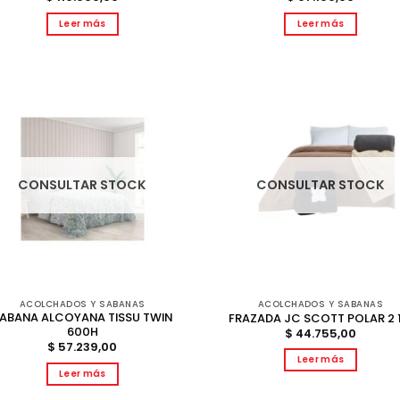
Leer más
Leer más
CONSULTAR STOCK
CONSULTAR STOCK
ACOLCHADOS Y SABANAS
ACOLCHADOS Y SABANAS
ABANA ALCOYANA TISSU TWIN
FRAZADA JC SCOTT POLAR 2 1
600H
$
44.755,00
$
57.239,00
Leer más
Leer más