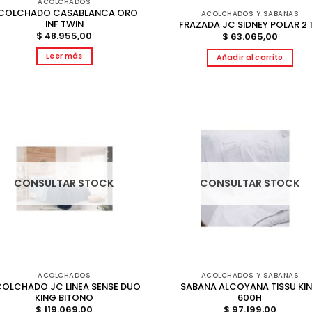
ACOLCHADOS
COLCHADO CASABLANCA ORO
ACOLCHADOS Y SABANAS
INF TWIN
FRAZADA JC SIDNEY POLAR 2 1
$
48.955,00
$
63.065,00
Leer más
Añadir al carrito
CONSULTAR STOCK
CONSULTAR STOCK
ACOLCHADOS
ACOLCHADOS Y SABANAS
OLCHADO JC LINEA SENSE DUO
SABANA ALCOYANA TISSU KI
KING BITONO
600H
$
119.069,00
$
97.199,00