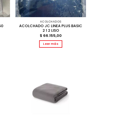
ACOLCHADOS
50
ACOLCHADO JC LINEA PLUS BASIC
2 1 2 LISO
$
66.155,00
Leer más