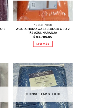
ACOLCHADOS
O 2
ACOLCHADO CASABLANCA ORO 2
1/2 AZUL NARANJA
$
58.799,00
Leer más
CONSULTAR STOCK