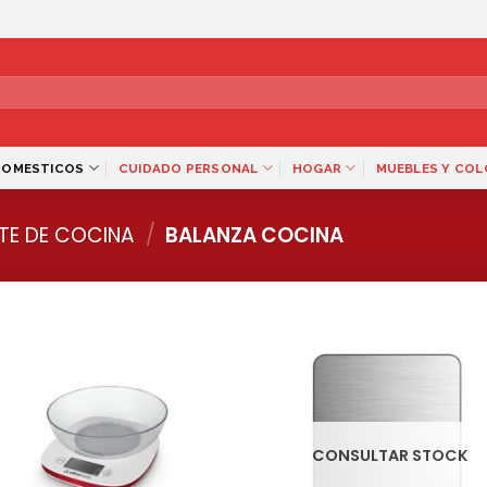
DOMESTICOS
CUIDADO PERSONAL
HOGAR
MUEBLES Y CO
TE DE COCINA
/
BALANZA COCINA
CONSULTAR STOCK