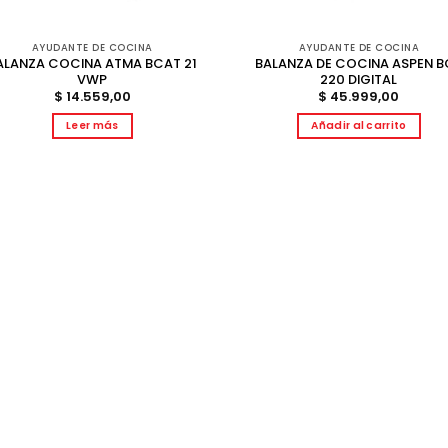
AYUDANTE DE COCINA
AYUDANTE DE COCINA
ALANZA COCINA ATMA BCAT 21
BALANZA DE COCINA ASPEN B
VWP
220 DIGITAL
$
14.559,00
$
45.999,00
Leer más
Añadir al carrito