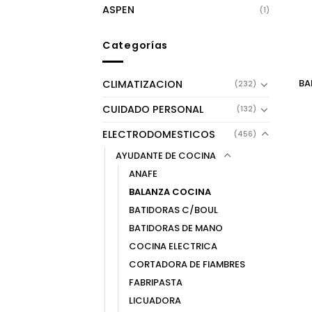
ASPEN
(1)
Categorías
BA
CLIMATIZACION
(232)
CUIDADO PERSONAL
(132)
ELECTRODOMESTICOS
(456)
AYUDANTE DE COCINA
ANAFE
BALANZA COCINA
BATIDORAS C/BOUL
BATIDORAS DE MANO
COCINA ELECTRICA
CORTADORA DE FIAMBRES
FABRIPASTA
LICUADORA