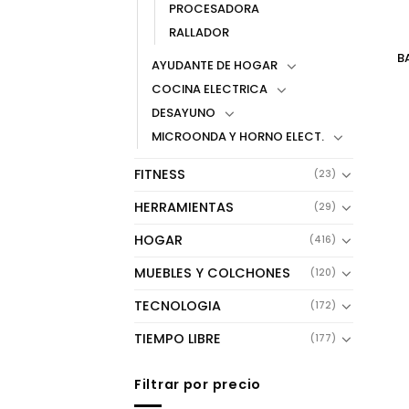
PROCESADORA
RALLADOR
B
AYUDANTE DE HOGAR
COCINA ELECTRICA
DESAYUNO
MICROONDA Y HORNO ELECT.
FITNESS
(23)
HERRAMIENTAS
(29)
HOGAR
(416)
MUEBLES Y COLCHONES
(120)
TECNOLOGIA
(172)
TIEMPO LIBRE
(177)
Filtrar por precio