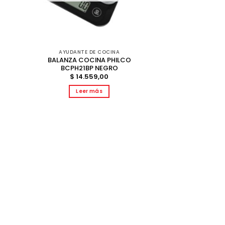
AYUDANTE DE COCINA
BALANZA COCINA PHILCO
BCPH21BP NEGRO
$
14.559,00
Leer más