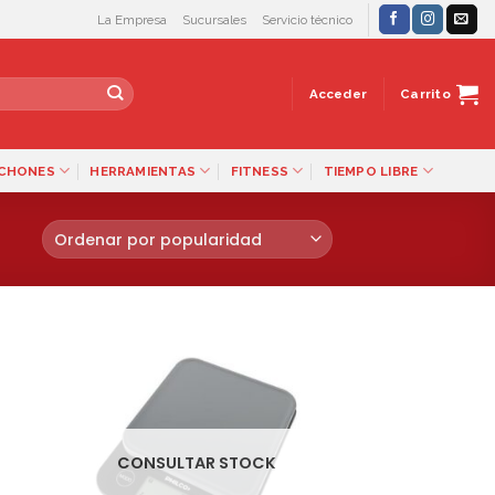
La Empresa
Sucursales
Servicio técnico
Acceder
Carrito
LCHONES
HERRAMIENTAS
FITNESS
TIEMPO LIBRE
CONSULTAR STOCK