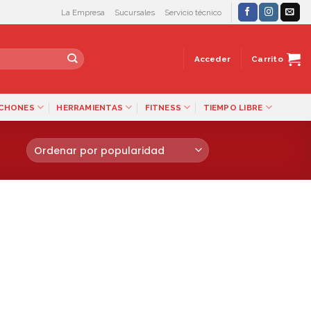
La Empresa
Sucursales
Servicio técnico
Acceder
Carrito
LCHONES
HERRAMIENTAS
FITNESS
TIEMPO LIBRE