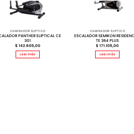
CAMINADOR ELIPTICO
CAMINADOR ELIPTICO
CALADOR PANTHER ELIPTICAL CE
ESCALADOR SEMIKON RESIDENC
301
TE 364 PLUS
$
142.605,00
$
171.105,00
Leer más
Leer más