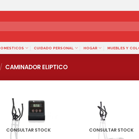
DOMESTICOS
CUIDADO PERSONAL
HOGAR
MUEBLES Y CO
/
CAMINADOR ELIPTICO
CONSULTAR STOCK
CONSULTAR STOCK