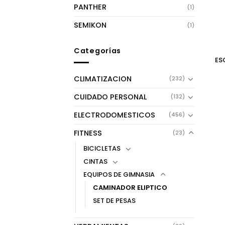
PANTHER
(1)
SEMIKON
(1)
Categorías
ES
CLIMATIZACION
(232)
CUIDADO PERSONAL
(132)
ELECTRODOMESTICOS
(456)
FITNESS
(23)
BICICLETAS
CINTAS
EQUIPOS DE GIMNASIA
CAMINADOR ELIPTICO
SET DE PESAS