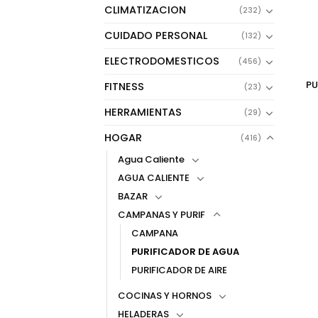
CLIMATIZACION
(232)
CUIDADO PERSONAL
(132)
ELECTRODOMESTICOS
(456)
PU
FITNESS
(23)
HERRAMIENTAS
(29)
HOGAR
(416)
Agua Caliente
AGUA CALIENTE
BAZAR
CAMPANAS Y PURIF
CAMPANA
PURIFICADOR DE AGUA
PURIFICADOR DE AIRE
COCINAS Y HORNOS
HELADERAS