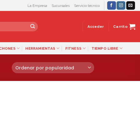
La Empresa
Sucursales
Servicio técnico
Acceder
Carrito
LCHONES
HERRAMIENTAS
FITNESS
TIEMPO LIBRE