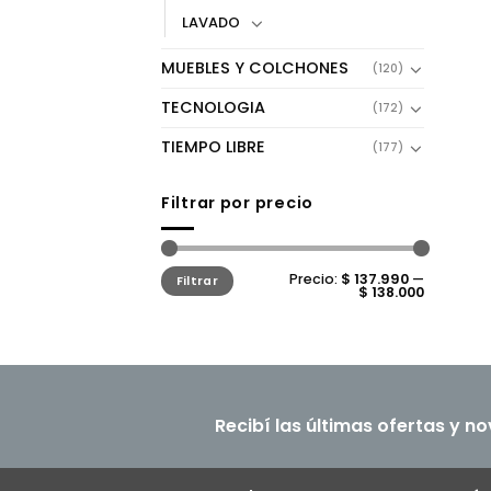
LAVADO
MUEBLES Y COLCHONES
(120)
TECNOLOGIA
(172)
TIEMPO LIBRE
(177)
Filtrar por precio
Precio
Precio
Precio:
$ 137.990
—
Filtrar
mínimo
máximo
$ 138.000
Recibí las últimas ofertas y n