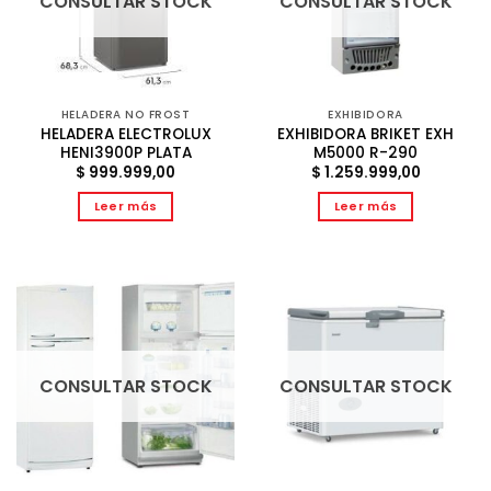
CONSULTAR STOCK
CONSULTAR STOCK
HELADERA NO FROST
EXHIBIDORA
HELADERA ELECTROLUX
EXHIBIDORA BRIKET EXH
HENI3900P PLATA
M5000 R-290
$
999.999,00
$
1.259.999,00
Leer más
Leer más
CONSULTAR STOCK
CONSULTAR STOCK