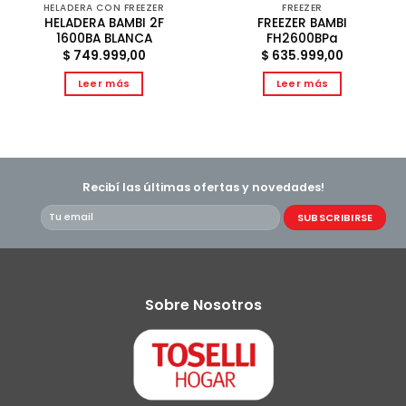
HELADERA CON FREEZER
FREEZER
HELADERA BAMBI 2F
FREEZER BAMBI
1600BA BLANCA
FH2600BPa
$
749.999,00
$
635.999,00
Leer más
Leer más
Recibí las últimas ofertas y novedades!
Sobre Nosotros