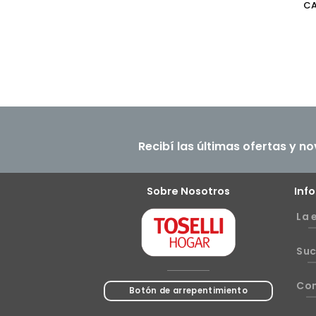
CA
Recibí las últimas ofertas y n
Sobre Nosotros
Inf
La 
Suc
Co
Botón de arrepentimiento