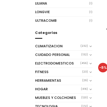
LILIANA
(1)
LONGVIE
(1)
ULTRACOMB
(1)
Categorías
CLIMATIZACION
(232)
CUIDADO PERSONAL
(132)
ELECTRODOMESTICOS
(456)
-8%
FITNESS
(23)
HERRAMIENTAS
(29)
HOGAR
(416)
MUEBLES Y COLCHONES
(120)
TECNOLOGIA
(172)