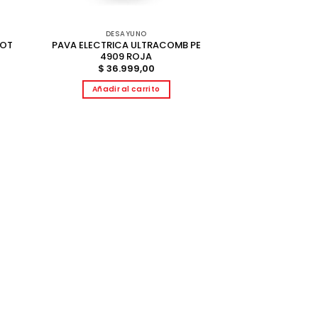
DESAYUNO
HOT
PAVA ELECTRICA ULTRACOMB PE
4909 ROJA
$
36.999,00
Añadir al carrito