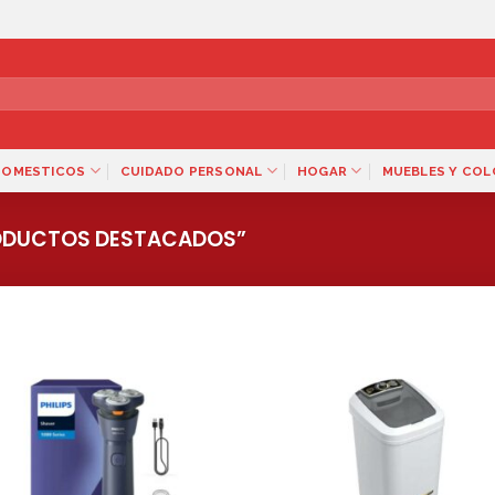
DOMESTICOS
CUIDADO PERSONAL
HOGAR
MUEBLES Y CO
ODUCTOS DESTACADOS”