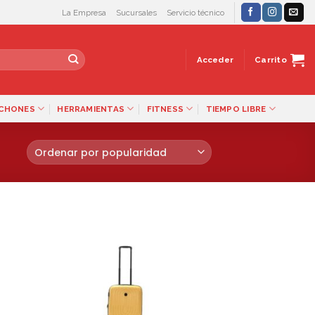
La Empresa
Sucursales
Servicio técnico
Acceder
Carrito
LCHONES
HERRAMIENTAS
FITNESS
TIEMPO LIBRE