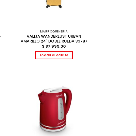
MARROQUINERIA
-
VALIJA WANDERLUST URBAN
AMARILLO 24″ DOBLE RUEDA 39787
$
87.999,00
Añadir al carrito