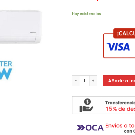
Hay existencias
ACOND AIRE SAMSUNG INVERTE
Añadir al c