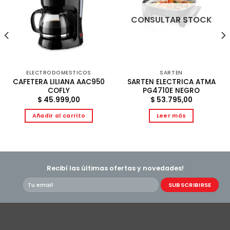
CONSULTAR STOCK
ELECTRODOMESTICOS
SARTEN
CAFETERA LILIANA AAC950
SARTEN ELECTRICA ATMA
COFLY
PG4710E NEGRO
$
45.999,00
$
53.795,00
Añadir al carrito
Leer más
Recibí las últimas ofertas y novedades!