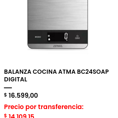
BALANZA COCINA ATMA BC24SOAP
DIGITAL
16.599,00
$
Precio por transferencia:
$
14.109,15