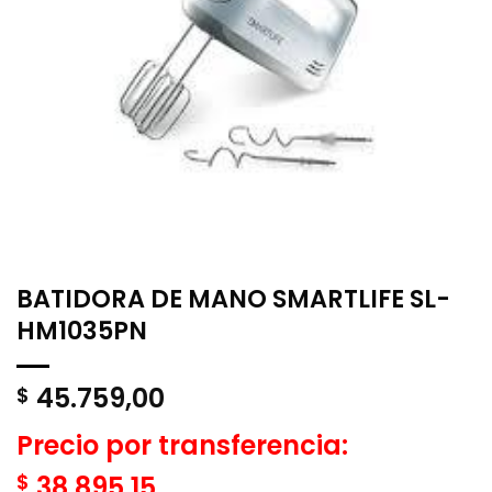
BATIDORA DE MANO SMARTLIFE SL-
HM1035PN
45.759,00
$
Precio por transferencia:
$
38.895,15