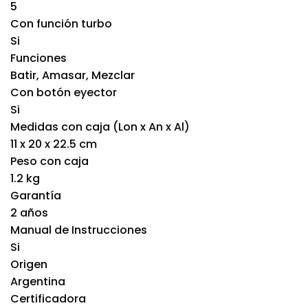
5
Con función turbo
Si
Funciones
Batir, Amasar, Mezclar
Con botón eyector
Si
Medidas con caja (Lon x An x Al)
11 x 20 x 22.5 cm
Peso con caja
1.2 kg
Garantía
2 años
Manual de Instrucciones
Si
Origen
Argentina
Certificadora