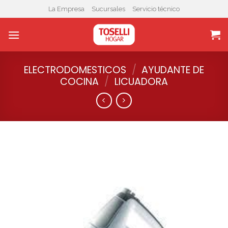
Skip
La Empresa
Sucursales
Servicio técnico
to
content
ELECTRODOMESTICOS
/
AYUDANTE DE
COCINA
/
LICUADORA