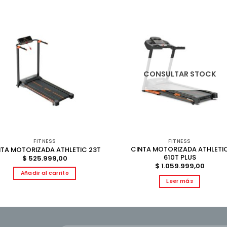
CONSULTAR STOCK
FITNESS
FITNESS
CINTA MOTORIZADA ATHLETI
NTA MOTORIZADA ATHLETIC 23T
610T PLUS
$
525.999,00
$
1.059.999,00
Añadir al carrito
Leer más