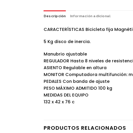
Descripción
Información adicional
CARACTERÍSTICAS Bicicleta fija Magnét
5 Kg disco de inercia.
Manubrio ajustable
REGULADOR Hasta 8 niveles de resistenci
ASIENTO Regulable en altura
MONITOR Computadora multifunción: mide
PEDALES Con banda de ajuste
PESO MÁXIMO ADMITIDO 100 kg
MEDIDAS DEL EQUIPO
132 x 42 x 76 c
PRODUCTOS RELACIONADOS