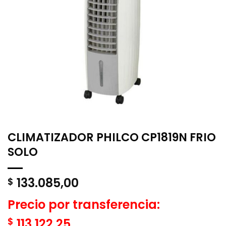
CLIMATIZADOR PHILCO CP1819N FRIO
SOLO
133.085,00
$
Precio por transferencia:
$
113.122,25