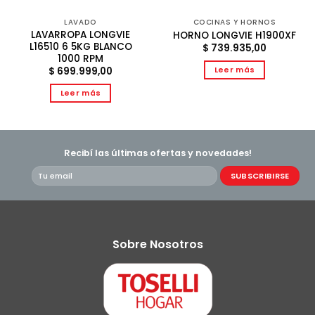
LAVADO
COCINAS Y HORNOS
LAVARROPA LONGVIE
HORNO LONGVIE H1900XF
L16510 6 5KG BLANCO
$
739.935,00
1000 RPM
Leer más
$
699.999,00
Leer más
Recibí las últimas ofertas y novedades!
Sobre Nosotros