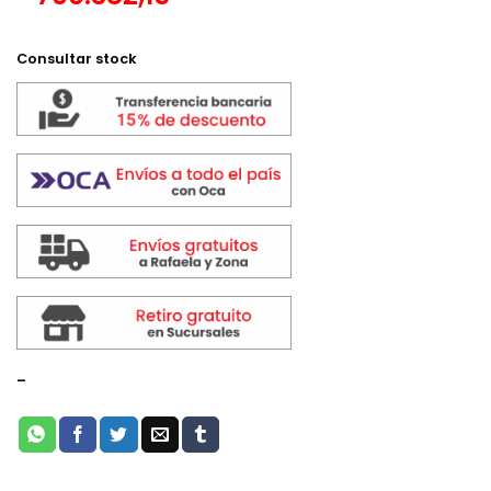
$ 915.535,00.
$ 823.979,0
Consultar stock
-