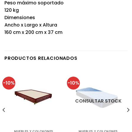
Peso máximo soportado
120 kg
Dimensiones
Ancho x Largo x Altura
160 cm x 200 cm x 37 cm
PRODUCTOS RELACIONADOS
-10%
-10%
CONSULTAR STOCK
MUEBLES Y COLCHONES
MUEBLES Y COLCHONES