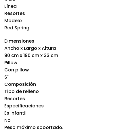
Línea
Resortes
Modelo
Red Spring
Dimensiones
Ancho x Largo x Altura
90 cm x 190 cm x 33 cm
Pillow
Con pillow
Sí
Composición
Tipo de relleno
Resortes
Especificaciones
Es infantil
No
Peso máximo soportado.