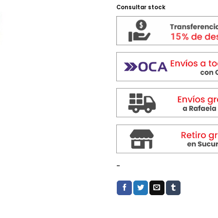
$ 289.
Consultar stock
-