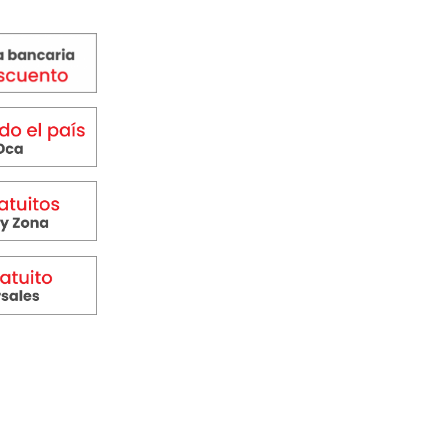
999,00.
$ 249.999,00.