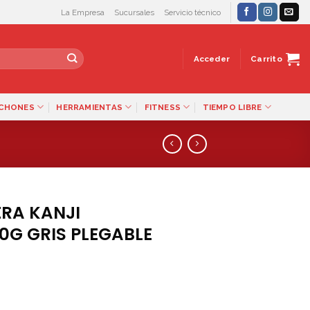
La Empresa
Sucursales
Servicio técnico
Acceder
Carrito
LCHONES
HERRAMIENTAS
FITNESS
TIEMPO LIBRE
RA KANJI
G GRIS PLEGABLE