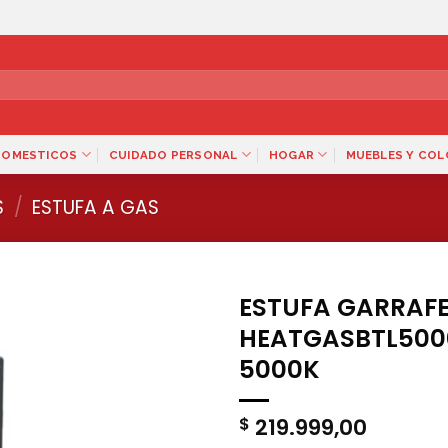
DOMESTICOS
CUIDADO PERSONAL
HOGAR
MUEBLES Y CO
S
/
ESTUFA A GAS
ESTUFA GARRAFE
HEATGASBTL5000
5000K
219.999,00
$