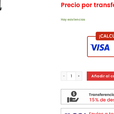
Precio por trans
Hay existencias
ESTUFA GARRAFERA KANJI HEA
Añadir al c