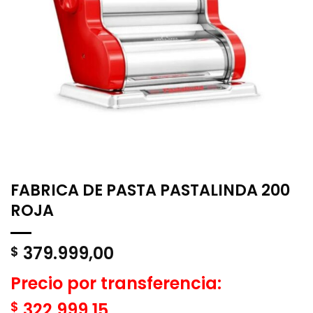
FABRICA DE PASTA PASTALINDA 200
ROJA
379.999,00
$
Precio por transferencia:
$
322.999,15