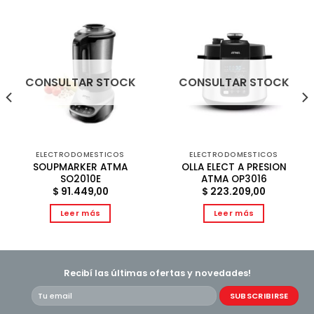
CONSULTAR STOCK
CONSULTAR STOCK
ELECTRODOMESTICOS
ELECTRODOMESTICOS
SOUPMARKER ATMA
OLLA ELECT A PRESION
SO2010E
ATMA OP3016
$
91.449,00
$
223.209,00
Leer más
Leer más
Recibí las últimas ofertas y novedades!