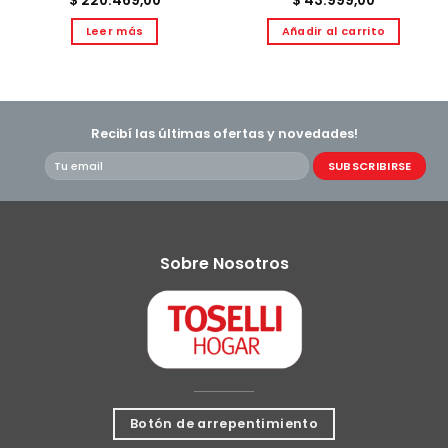
$
220.469,00
$
43.999,00
Leer más
Añadir al carrito
Recibí las últimas ofertas y novedades!
Sobre Nosotros
Botón de arrepentimiento