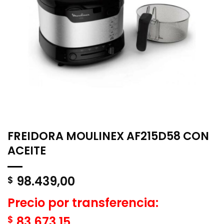
FREIDORA MOULINEX AF215D58 CON
ACEITE
98.439,00
$
Precio por transferencia:
$
83.673,15