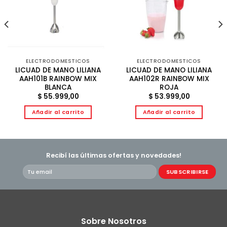
ELECTRODOMESTICOS
ELECTRODOMESTICOS
LICUAD DE MANO LILIANA
LICUAD DE MANO LILIANA
AAH101B RAINBOW MIX
AAH102R RAINBOW MIX
BLANCA
ROJA
$
55.999,00
$
53.999,00
Añadir al carrito
Añadir al carrito
Recibí las últimas ofertas y novedades!
Sobre Nosotros