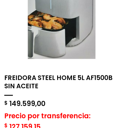
FREIDORA STEEL HOME 5L AF1500B
SIN ACEITE
149.599,00
$
Precio por transferencia:
$
127.159,15