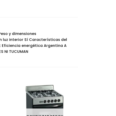
Peso y dimensiones
luz interior Sí Características del
t Eficiencia energética Argentina A
NES NI TUCUMAN