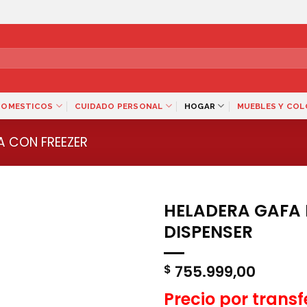
DOMESTICOS
CUIDADO PERSONAL
HOGAR
MUEBLES Y CO
A CON FREEZER
HELADERA GAFA
DISPENSER
755.999,00
$
Precio por trans