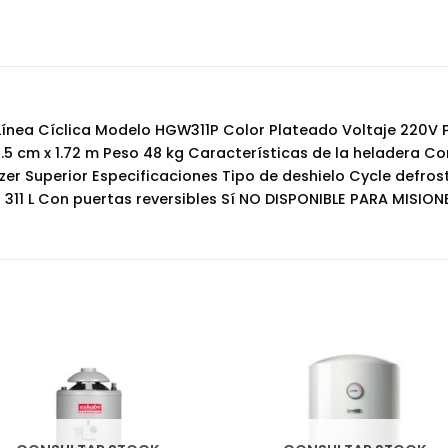
Línea Cíclica Modelo HGW311P Color Plateado Voltaje 220V 
5 cm x 1.72 m Peso 48 kg Características de la heladera Con 
ezer Superior Especificaciones Tipo de deshielo Cycle defros
311 L Con puertas reversibles Sí NO DISPONIBLE PARA MISIO