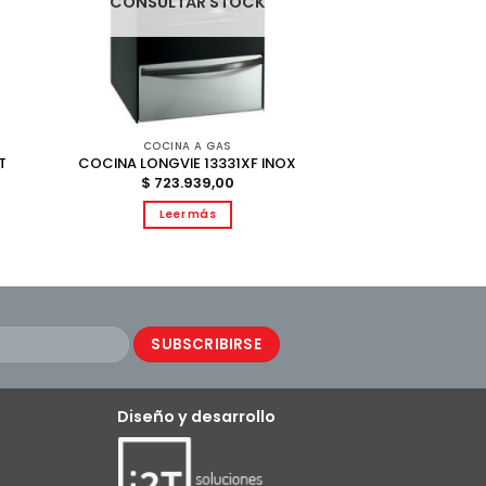
CONSULTAR STOCK
COCINA A GAS
T
COCINA LONGVIE 13331XF INOX
$
723.939,00
Leer más
Diseño y desarrollo