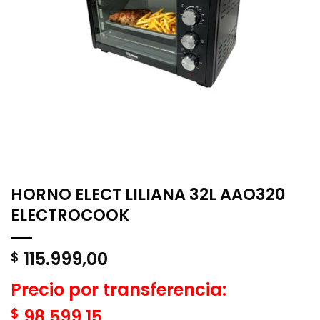
HORNO ELECT LILIANA 32L AAO320
ELECTROCOOK
115.999,00
$
Precio por transferencia:
$
98.599,15