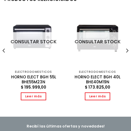
CONSULTAR STOCK
CONSULTAR STOCK
ELECTRODOMESTICOS
ELECTRODOMESTICOS
HORNO ELECT BGH 55L
HORNO ELECT BGH 40L
BHE55M23N
BHE40M19N
$
195.999,00
$
173.825,00
Leer más
Leer más
Recibí las últimas ofertas y novedades!