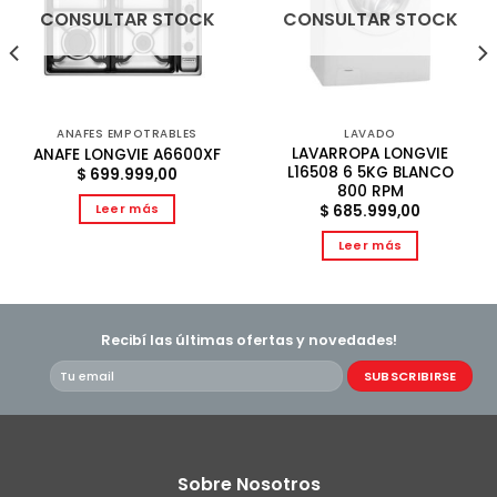
CONSULTAR STOCK
CONSULTAR STOCK
ANAFES EMPOTRABLES
LAVADO
LAVARROPA LONGVIE
ANAFE LONGVIE A6600XF
L16508 6 5KG BLANCO
$
699.999,00
800 RPM
Leer más
$
685.999,00
Leer más
Recibí las últimas ofertas y novedades!
Sobre Nosotros