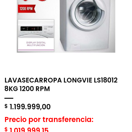
LAVASECARROPA LONGVIE LS18012
8KG 1200 RPM
1.199.999,00
$
Precio por transferencia:
$
1.019.999,15