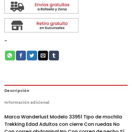
-
Descripción
Información adicional
Marca Wanderlust Modelo 33951 Tipo de mochila
Trekking Edad Adultos con cierre Con ruedas No
Con correa abdominal No Con correa de pecho Sí