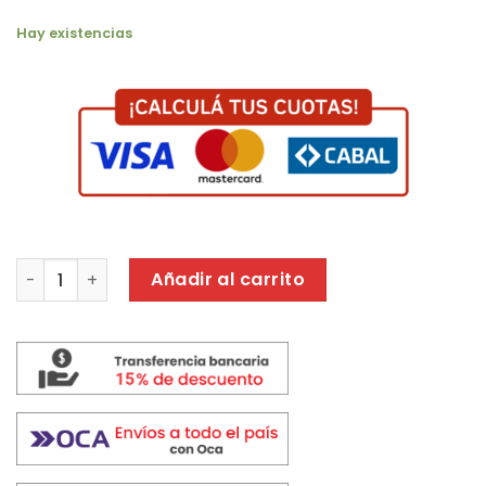
Hay existencias
MOCHILA WANDERLUST ACTIVE LIMITLESS 44X28X18 NEGRA 
Añadir al carrito