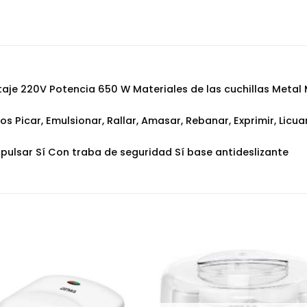
je 220V Potencia 650 W Materiales de las cuchillas Metal M
s Picar, Emulsionar, Rallar, Amasar, Rebanar, Exprimir, Lic
pulsar Sí Con traba de seguridad Sí base antideslizante