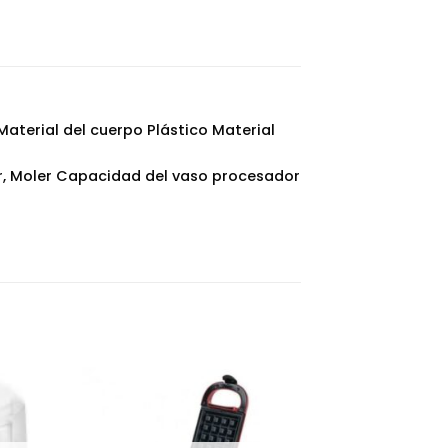
aterial del cuerpo Plástico Material
uar, Moler Capacidad del vaso procesador