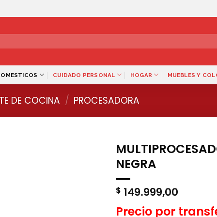
DOMESTICOS
CUIDADO PERSONAL
HOGAR
MUEBLES Y CO
TE DE COCINA
/
PROCESADORA
MULTIPROCESAD
NEGRA
149.999,00
$
Precio por trans