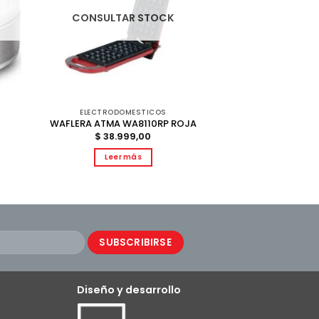
CONSULTAR STOCK
ELECTRODOMESTICOS
WAFLERA ATMA WA8110RP ROJA
$
38.999,00
Leer más
Diseño y desarrollo