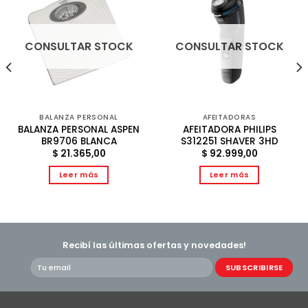
CONSULTAR STOCK
CONSULTAR STOCK
BALANZA PERSONAL
AFEITADORAS
BALANZA PERSONAL ASPEN
AFEITADORA PHILIPS
BR9706 BLANCA
S312251 SHAVER 3HD
$
21.365,00
$
92.999,00
Leer más
Leer más
Recibí las últimas ofertas y novedades!