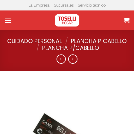
Skip
La Empresa
Sucursales
Servicio técnico
to
content
CUIDADO PERSONAL
/
PLANCHA P CABELLO
/
PLANCHA P/CABELLO