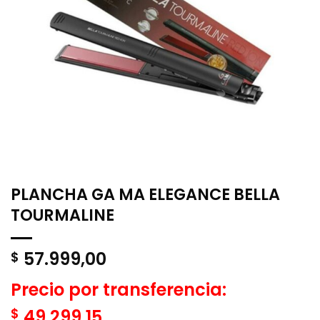
PLANCHA GA MA ELEGANCE BELLA
TOURMALINE
57.999,00
$
Precio por transferencia:
$
49.299,15