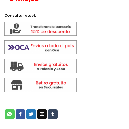
$ 32.075,00.
$ 28.365,00.
Consultar stock
-