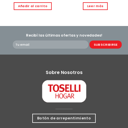
Añadir al carrito
Leer más
Recibí las últimas ofertas y novedades!
Sobre Nosotros
Botón de arrepentimiento