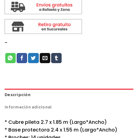
-
Descripción
Información adicional
* Cubre pileta 2.7 x 1.85 m (Largo*Ancho)
* Base protectora 2.4 x 1.55 m (Largo*Ancho)
* Broches: 14 unidades