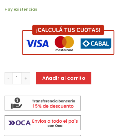
Hay existencias
CUBRE PILETA Y BASE PROTECTORA CB030 cantidad
Añadir al carrito