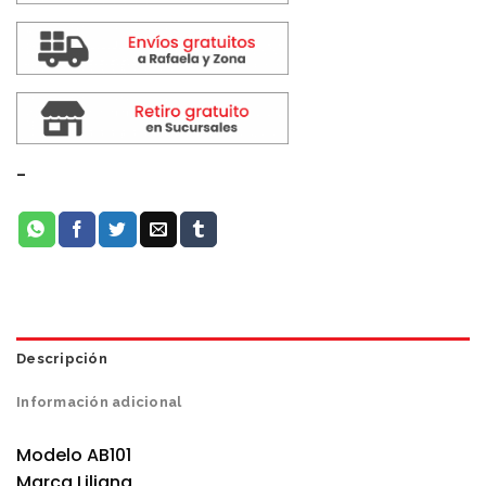
-
Descripción
Información adicional
Modelo AB101
Marca Liliana