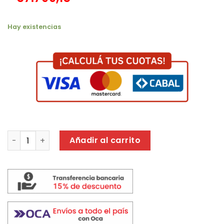
Hay existencias
BATIDORA DE MANO LILIANA AAB101 VUELTY 450W cantidad
Añadir al carrito