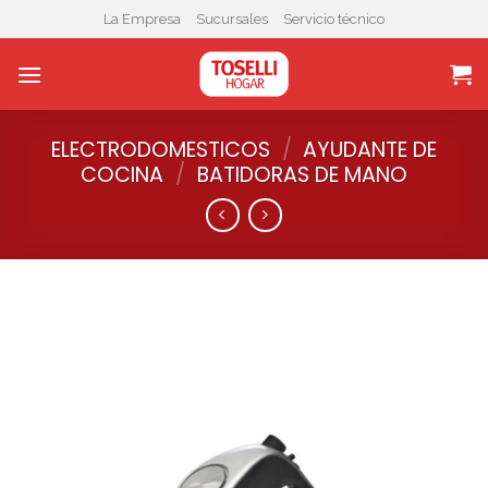
Skip
La Empresa
Sucursales
Servicio técnico
to
content
ELECTRODOMESTICOS
/
AYUDANTE DE
COCINA
/
BATIDORAS DE MANO