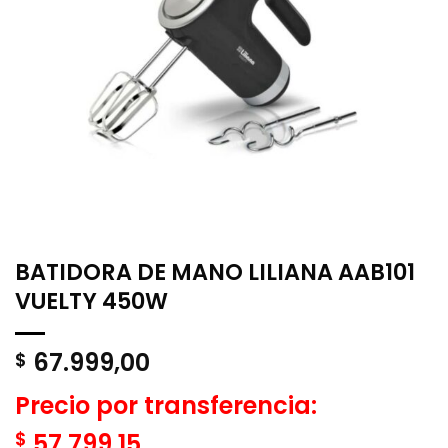
BATIDORA DE MANO LILIANA AAB101
VUELTY 450W
67.999,00
$
Precio por transferencia:
$
57.799,15