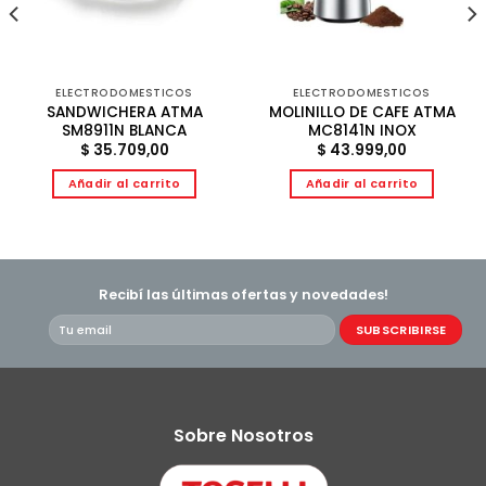
ELECTRODOMESTICOS
ELECTRODOMESTICOS
SANDWICHERA ATMA
MOLINILLO DE CAFE ATMA
SM8911N BLANCA
MC8141N INOX
$
35.709,00
$
43.999,00
Añadir al carrito
Añadir al carrito
Recibí las últimas ofertas y novedades!
Sobre Nosotros