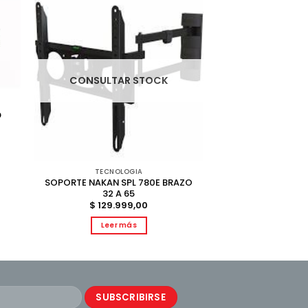
CONSULTAR STOCK
D
TECNOLOGIA
SOPORTE NAKAN SPL 780E BRAZO
32 A 65
$
129.999,00
Leer más