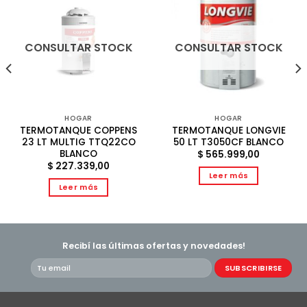
CONSULTAR STOCK
CONSULTAR STOCK
HOGAR
HOGAR
TERMOTANQUE COPPENS
TERMOTANQUE LONGVIE
23 LT MULTIG TTQ22CO
50 LT T3050CF BLANCO
BLANCO
$
565.999,00
$
227.339,00
Leer más
Leer más
Recibí las últimas ofertas y novedades!