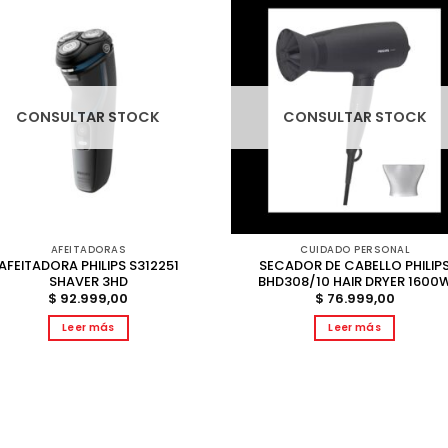
CONSULTAR STOCK
CONSULTAR STOCK
AFEITADORAS
CUIDADO PERSONAL
AFEITADORA PHILIPS S312251
SECADOR DE CABELLO PHILIP
SHAVER 3HD
BHD308/10 HAIR DRYER 1600
$
92.999,00
$
76.999,00
Leer más
Leer más