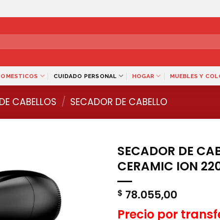
DOMESTICOS
CUIDADO PERSONAL
HOGAR
MUEBLES Y CO
DE CABELLOS
/
SECADOR DE CABELLO
SECADOR DE CA
CERAMIC ION 2
78.055,00
$
Precio por trans