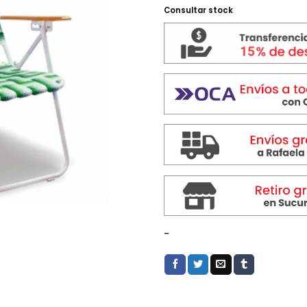
$ 45.99
Consultar stock
-