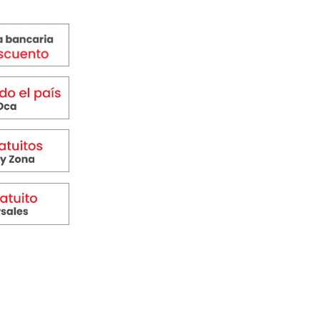
9,00.
$ 39.999,00.