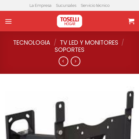
Skip
La Empresa
Sucursales
Servicio técnico
to
content
TECNOLOGIA
/
TV LED Y MONITORES
/
SOPORTES