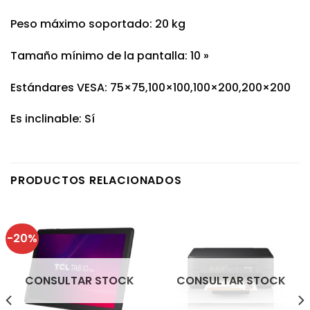
Peso máximo soportado: 20 kg
Tamaño mínimo de la pantalla: 10 »
Estándares VESA: 75×75,100×100,100×200,200×200
Es inclinable: Sí
PRODUCTOS RELACIONADOS
-20%
CONSULTAR STOCK
CONSULTAR STOCK