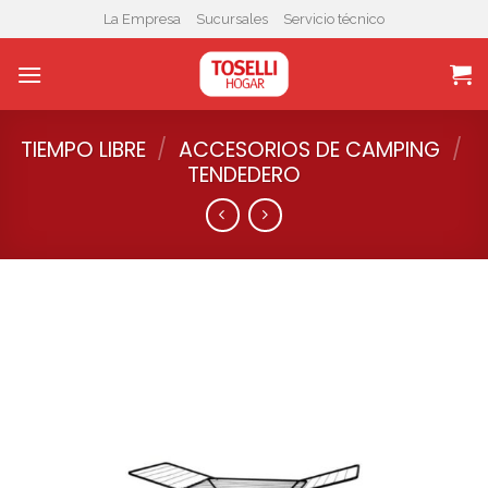
Skip
La Empresa
Sucursales
Servicio técnico
to
content
TIEMPO LIBRE
/
ACCESORIOS DE CAMPING
/
TENDEDERO