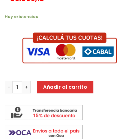
Hay existencias
TENDEDERO MOR PLEGABLE MAXI C/ALAS NEGRO 6217 canti
Añadir al carrito