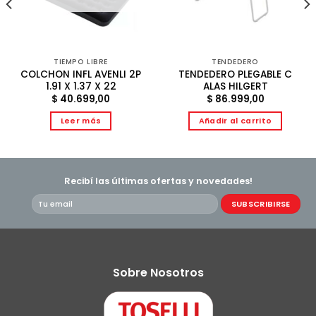
TIEMPO LIBRE
TENDEDERO
COLCHON INFL AVENLI 2P
TENDEDERO PLEGABLE C
1.91 X 1.37 X 22
ALAS HILGERT
$
40.699,00
$
86.999,00
Leer más
Añadir al carrito
Recibí las últimas ofertas y novedades!
Sobre Nosotros