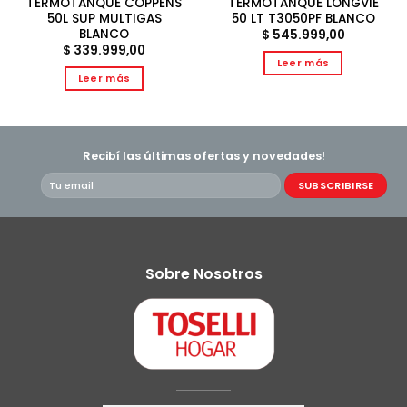
TERMOTANQUE COPPENS
TERMOTANQUE LONGVIE
50L SUP MULTIGAS
50 LT T3050PF BLANCO
BLANCO
$
545.999,00
$
339.999,00
Leer más
Leer más
Recibí las últimas ofertas y novedades!
Sobre Nosotros