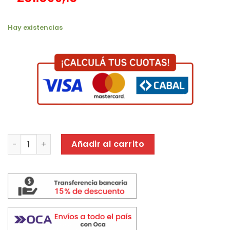
Hay existencias
TERMOTANQUE COPPENS ELECT. 40 LT TTQE40CO BLANCO 
Añadir al carrito