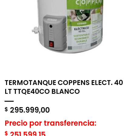
TERMOTANQUE COPPENS ELECT. 40
LT TTQE40CO BLANCO
295.999,00
$
Precio por transferencia:
$
251.599,15