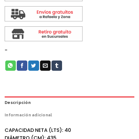
-
Descripción
Información adicional
CAPACIDAD NETA (LTS): 40
DIÁMETRO (CM): 435