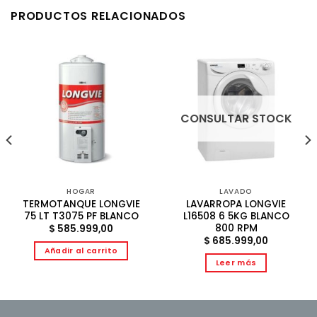
PRODUCTOS RELACIONADOS
CONSULTAR STOCK
HOGAR
LAVADO
TERMOTANQUE LONGVIE
LAVARROPA LONGVIE
75 LT T3075 PF BLANCO
L16508 6 5KG BLANCO
800 RPM
$
585.999,00
$
685.999,00
Añadir al carrito
Leer más