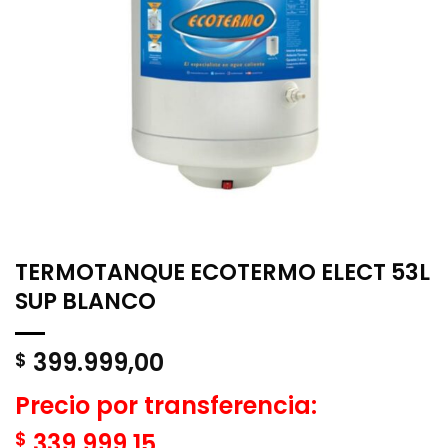
TERMOTANQUE ECOTERMO ELECT 53L
SUP BLANCO
399.999,00
$
Precio por transferencia:
$
339.999,15