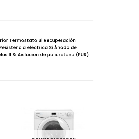
rior Termostato Si Recuperación
Resistencia eléctrica Si Ánodo de
s II Si Aislación de poliuretano (PUR)