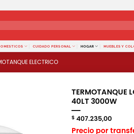
DOMESTICOS
CUIDADO PERSONAL
HOGAR
MUEBLES Y CO
MOTANQUE ELECTRICO
TERMOTANQUE LO
40LT 3000W
407.235,00
$
Precio por trans