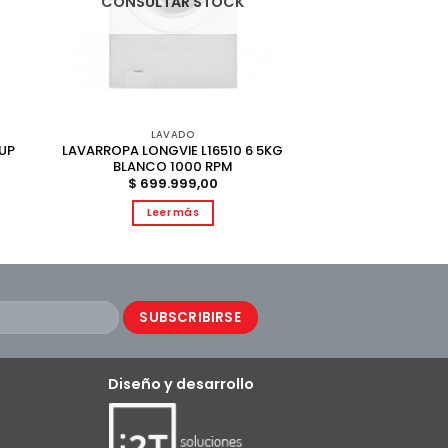
CONSULTAR STOCK
LAVADO
UP
LAVARROPA LONGVIE L16510 6 5KG
BLANCO 1000 RPM
$
699.999,00
Leer más
Diseño y desarrollo