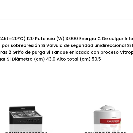
45t=20ºC) 120 Potencia (W) 3.000 Energía C De colgar Infe
 por sobrepresión Si Válvula de seguridad unidireccional Si 
ras 2 Grifo de purga Si Tanque enlozado con proceso Vitroplu
gar Si Diámetro (cm) 43.0 Alto total (cm) 50,5