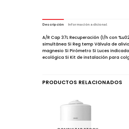
Descripción
Información adicional
A/R Cap 37L Recuperación (l/h con %u02
simultánea Si Reg temp Válvula de alivio
magnesio Si Pirómetro Si Luces indicado
ecológica Si Kit de instalación para col
PRODUCTOS RELACIONADOS