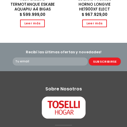
TERMOTANQUE ESKABE
HORNO LONGVIE
AQUAPIU A4 BIGAS
HE1900XF ELECT
$
599.999,00
$
967.929,00
Leer más
Leer más
Recibí las últimas ofertas y novedades!
Sobre Nosotros