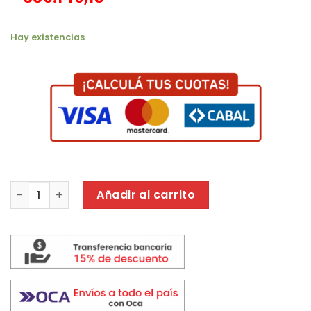
Hay existencias
TERMOTANQUE SEÑORIAL 50 LT A/R MULTIGAS SUP-INF BLA
Añadir al carrito