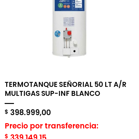
TERMOTANQUE SEÑORIAL 50 LT A/R
MULTIGAS SUP-INF BLANCO
398.999,00
$
Precio por transferencia:
$
339.149,15