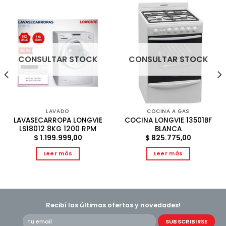
CONSULTAR STOCK
CONSULTAR STOCK
LAVADO
COCINA A GAS
LAVASECARROPA LONGVIE
COCINA LONGVIE 13501BF
LS18012 8KG 1200 RPM
BLANCA
$
1.199.999,00
$
825.775,00
Leer más
Leer más
Recibí las últimas ofertas y novedades!