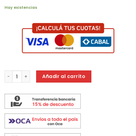
Hay existencias
TURBO CRIVEL 16 T11 GRIS O BLANCO cantidad
Añadir al carrito