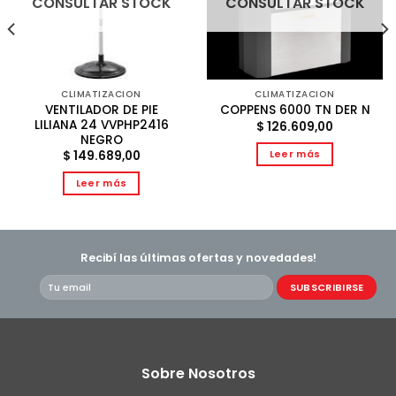
CONSULTAR STOCK
CONSULTAR STOCK
CLIMATIZACION
CLIMATIZACION
VENTILADOR DE PIE
COPPENS 6000 TN DER N
LILIANA 24 VVPHP2416
$
126.609,00
NEGRO
Leer más
$
149.689,00
Leer más
Recibí las últimas ofertas y novedades!
Sobre Nosotros