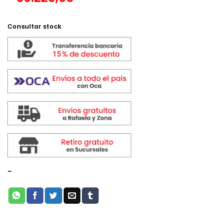
$ 70.275,00.
$ 59.089,00.
Consultar stock
-