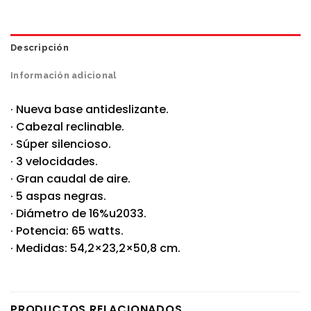
Descripción
Información adicional
· Nueva base antideslizante.
· Cabezal reclinable.
· Súper silencioso.
· 3 velocidades.
· Gran caudal de aire.
· 5 aspas negras.
· Diámetro de 16%u2033.
· Potencia: 65 watts.
· Medidas: 54,2×23,2×50,8 cm.
PRODUCTOS RELACIONADOS