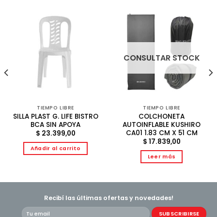
CONSULTAR STOCK
TIEMPO LIBRE
TIEMPO LIBRE
SILLA PLAST G. LIFE BISTRO
COLCHONETA
BCA SIN APOYA
AUTOINFLABLE KUSHIRO
CA01 1.83 CM X 51 CM
$
23.399,00
$
17.839,00
Añadir al carrito
Leer más
Recibí las últimas ofertas y novedades!