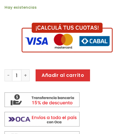
Hay existencias
VENT TECHO CRIVEL V3 STD BLANCO cantidad
Añadir al carrito