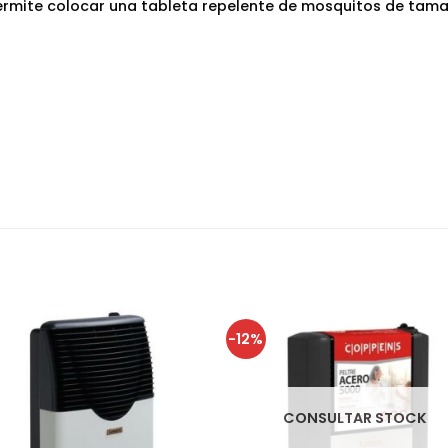
 permite colocar una tableta repelente de mosquitos de tam
-12%
CONSULTAR STOCK