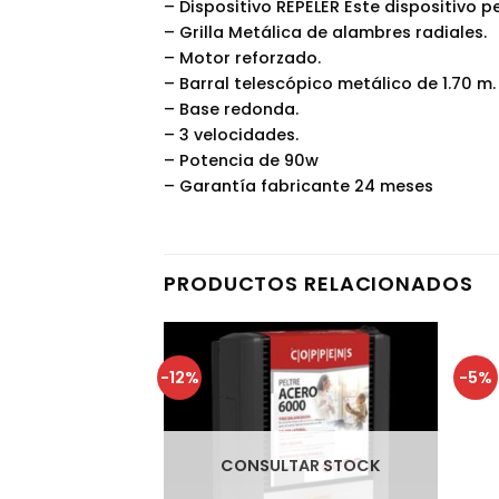
– Dispositivo REPELER Este dispositivo
– Grilla Metálica de alambres radiales.
– Motor reforzado.
– Barral telescópico metálico de 1.70 m.
– Base redonda.
– 3 velocidades.
– Potencia de 90w
– Garantía fabricante 24 meses
PRODUCTOS RELACIONADOS
-12%
-5%
AR STOCK
CONSULTAR STOCK