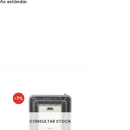
año estándar.
-7%
CONSULTAR STOCK