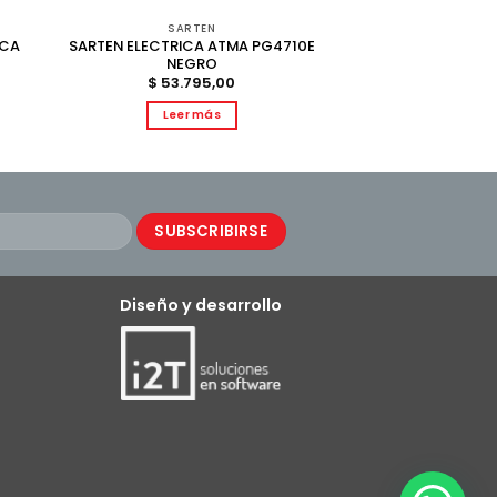
SARTEN
SARTEN ELECTRICA ATMA PG4710E
NCA
NEGRO
$
53.795,00
Leer más
Diseño y desarrollo