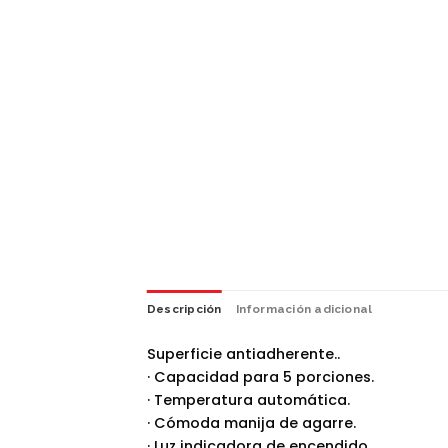
Descripción
Información adicional
Superficie antiadherente..
· Capacidad para 5 porciones.
· Temperatura automática.
· Cómoda manija de agarre.
· Luz indicadora de encendido.